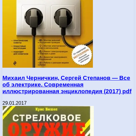
Михаил Черничкин, Сергей Степанов — Все
об электрике. Современная
иллюстрированная энциклопедия (2017) pdf
29.01.2017