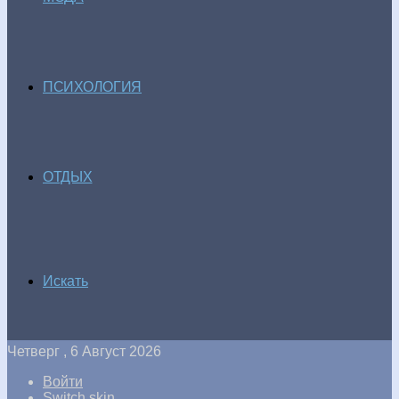
ПСИХОЛОГИЯ
ОТДЫХ
Искать
Четверг , 6 Август 2026
Войти
Switch skin