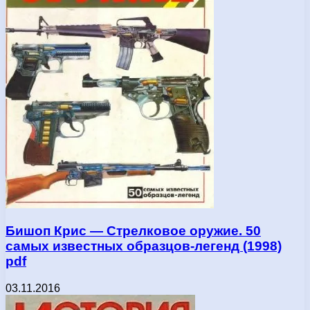
Бишоп Крис — Стрелковое оружие. 50
самых известных образцов-легенд (1998)
pdf
03.11.2016