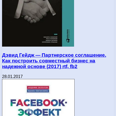
Дэвид Гейдж — Партнерское соглашение.
Как построить совместный бизнес на
надежной основе (2017) rtf, fb2
28.01.2017