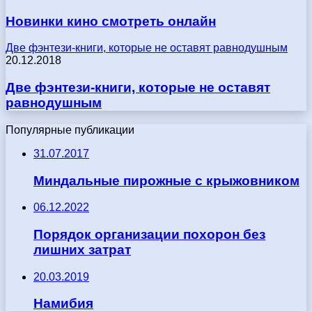
Новинки кино смотреть онлайн
Две фэнтези-книги, которые не оставят равнодушным
20.12.2018
Две фэнтези-книги, которые не оставят
равнодушным
Популярные публикации
31.07.2017
Миндальные пирожные с крыжовником
06.12.2022
Порядок организации похорон без
лишних затрат
20.03.2019
Намибия