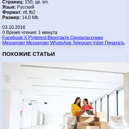
Страниц:
150, цв. ил.
Язык:
Русский
Формат:
rtf, fb2
Размер:
14,0 Mb
03.10.2016
0
Время чтения: 1 минута
Facebook
X
Pinterest
Вконтакте
Одноклассники
Messenger
Messenger
WhatsApp
Telegram
Viber
Печатать
ПОХОЖИЕ СТАТЬИ