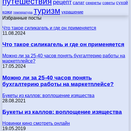
путешествия
рецепт
сухой
салат
секреты
советы
туризм
кожи
украшение
температура
Избранные посты
Что такое силикагель и где он применяется
11.08.2024
Что такое силикагель и где он применяется
Можно ли за 25-40 часов понять бухгалтерию работы на
маркетплейсе?
17.05.2024
Можно ли за 25-40 часов понять
бухгалтерию работы на маркетплейсе?
Букеты из каллов: воплощение изящества
28.08.2021
Букеты из каллов: воплощение изящества
Новинки кино смотреть онлайн
19.05.2019