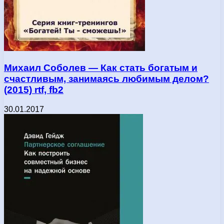
Михаил Соболев — Как стать богатым и
счастливым, занимаясь любимым делом?
(2015) rtf, fb2
30.01.2017