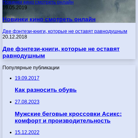
Новинки кино смотреть онлайн
19.05.2019
Новинки кино смотреть онлайн
Две фэнтези-книги, которые не оставят равнодушным
20.12.2018
Две фэнтези-книги, которые не оставят
равнодушным
Популярные публикации
19.09.2017
Как разносить обувь
27.08.2023
Мужские беговые кроссовки Асикс:
комфорт и производительность
15.12.2022