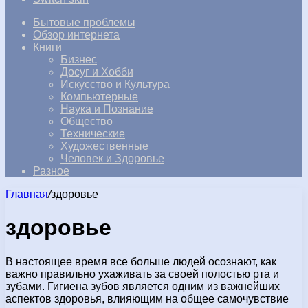
Бытовые проблемы
Обзор интернета
Книги
Бизнес
Досуг и Хобби
Искусство и Культура
Компьютерные
Наука и Познание
Общество
Технические
Художественные
Человек и Здоровье
Разное
Главная
/
здоровье
здоровье
В настоящее время все больше людей осознают, как
важно правильно ухаживать за своей полостью рта и
зубами. Гигиена зубов является одним из важнейших
аспектов здоровья, влияющим на общее самочувствие