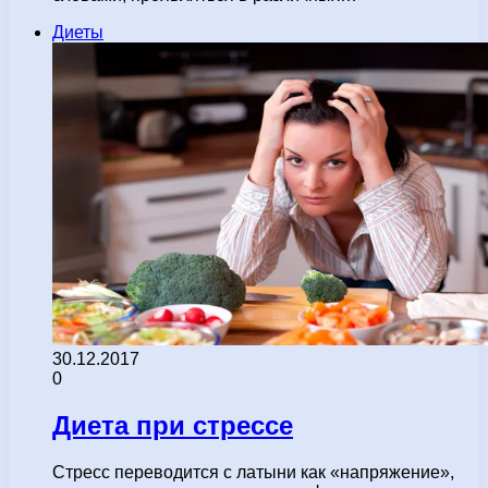
Диеты
30.12.2017
0
Диета при стрессе
Стресс переводится с латыни как «напряжение»,